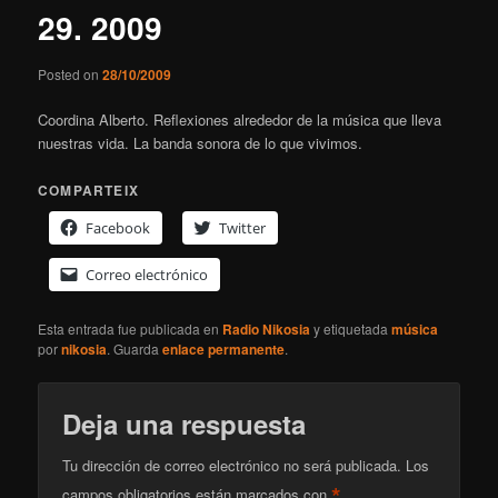
29. 2009
Posted on
28/10/2009
Coordina Alberto. Reflexiones alrededor de la música que lleva
nuestras vida. La banda sonora de lo que vivimos.
COMPARTEIX
Facebook
Twitter
Correo electrónico
Esta entrada fue publicada en
Radio Nikosia
y etiquetada
música
por
nikosia
. Guarda
enlace permanente
.
Deja una respuesta
Tu dirección de correo electrónico no será publicada.
Los
*
campos obligatorios están marcados con