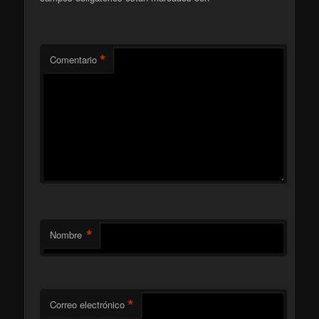
*
Comentario
*
Nombre
*
Correo electrónico