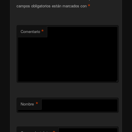
*
campos obligatorios están marcados con
*
Comentario
*
Nombre