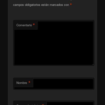
*
campos obligatorios están marcados con
*
Comentario
*
Nombre