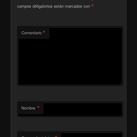
*
campos obligatorios están marcados con
*
Comentario
*
Nombre