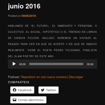
junio 2016
Posted on
09/06/2016
HABLAMOS DE “EL FUTURO», EL INMEDIATO Y PERSONAL O
COLECTIVO, EL SOCIAL, HIPOTÉTICO O EL TRATADO EN LIBROS
DE CIENCIA FICCIÓN. INCLUSO, DAREMOS UN VISTAZO AL
PASADO PARA VER EN QUE SE ACERTÓ Y EN QUE SE INNOVÓ
REALMENTE. VIENE EL POETA PEDRO TOLEDANO, FINALISTA
DEL SLAM POETRY DE ESTE AÑO.
Reproductor
00:00
00:00
de
audio
Podcast:
Reproducir en una nueva ventana
|
Descargar
COMPARTEIX
Facebook
Twitter
Correo electrónico