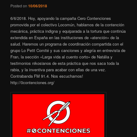
Posted on
10/06/2018
6/6/2018. Hoy, apoyando la campaña Cero Contenciones
promovida por el colectivo Locomún, hablamos de la contención
mecánica, práctica indigna y equiparada a la tortura que continúa
extendida en España en las instituciones de «atención» de la
salud. Haremos un programa de coordinación compartida con el
grupo Lo Petit Comité y sus canciones y alegría en entrevista de
Fran, la sección «Larga vida al cuento corto» de Natália y
testimonios nikosianos de esta práctica que nos saca toda la
rabia, y la inventiva para acabar con ellas de una vez.
Contrabanda FM 91.4. Nos escuchamos!
http://0contenciones.org/