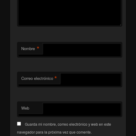
*
Nombre
*
Correo electrónico
Web
Guarda mi nombre, correo electrónico y web en este
navegador para la próxima vez que comente.