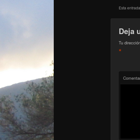
Esta entrad
Deja 
Tu direcció
*
Comentar