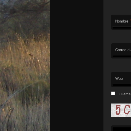
Nombre
Correo el
Web
Guarda 