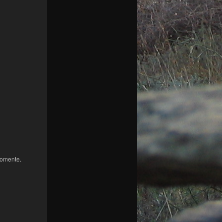
comente.