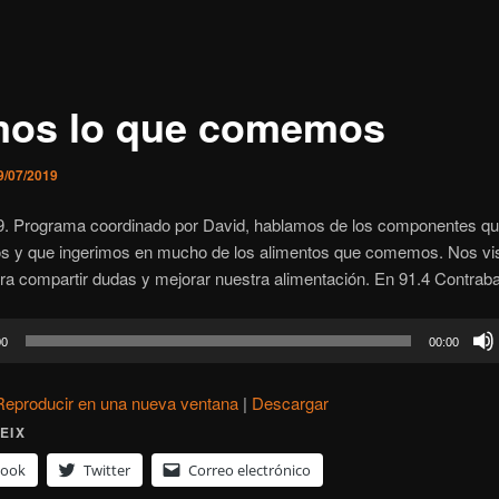
os lo que comemos
9/07/2019
9. Programa coordinado por David, hablamos de los componentes qu
 y que ingerimos en mucho de los alimentos que comemos. Nos vis
ra compartir dudas y mejorar nuestra alimentación. En 91.4 Contra
or
00
00:00
Reproducir en una nueva ventana
|
Descargar
EIX
book
Twitter
Correo electrónico