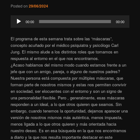
Posted on
29/06/2024
Reproductor
00:00
00:00
de
audio
El programa de esta semana trata sobre las “máscaras”,
concepto acuñado por el médico psiquiatra y psicólogo Carl
Jung. El mismo alude a los distintos roles que tomamos en
respuesta al entorno en el que nos encontramos.
¿Acaso hablamos del mismo modo cuando estamos frente a un
jefe que con un amigo, pareja, o alguno de nuestros padres?
Nuestra persona está compuesta por múltiples máscaras, que
forman parte de nosotros mismos y estas nos permiten convivir
en sociedad, ser elocuentes con el entorno y son un signo de
una personalidad flexible. Pero , generalmente, esas máscaras
responden a un ideal, a lo que otros quieren que seamos. Sin
embargo, cuando tenemos la oportunidad, dejamos aparecer una
versión de nosotros mismos más auténtica, menos impuesta,
menos ligada a lo que otros quieren y más orientada hacia
nuestro deseo. Es en esa búsqueda en la que nos encontramos
a diario y la que nos resulta importante destacar en este