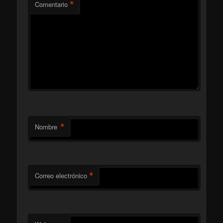
*
Comentario
*
Nombre
*
Correo electrónico