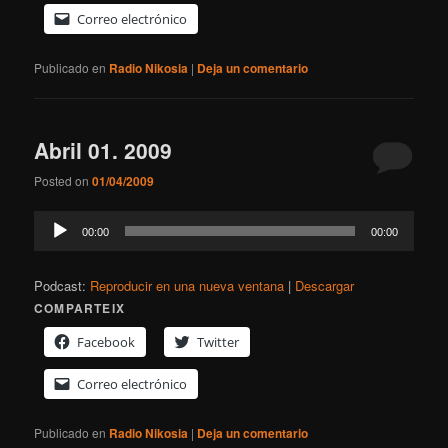
Correo electrónico
Publicado en
Radio Nikosia
|
Deja un comentario
Abril 01. 2009
Posted on
01/04/2009
Reproductor
00:00
00:00
de
audio
Podcast:
Reproducir en una nueva ventana
|
Descargar
COMPARTEIX
Facebook
Twitter
Correo electrónico
Publicado en
Radio Nikosia
|
Deja un comentario