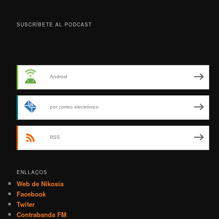
SUSCRÍBETE AL PODCAST
Android
por correo electrónico
RSS
ENLLAÇOS
Web de Nikosia
Facebook
Twiter
Contrabanda FM