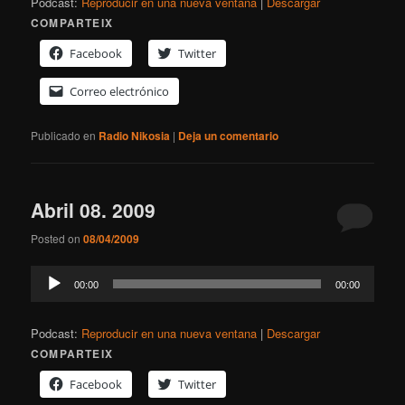
Podcast:
Reproducir en una nueva ventana
|
Descargar
COMPARTEIX
Facebook
Twitter
Correo electrónico
Publicado en
Radio Nikosia
|
Deja un comentario
Abril 08. 2009
Posted on
08/04/2009
Reproductor
00:00
00:00
de
audio
Podcast:
Reproducir en una nueva ventana
|
Descargar
COMPARTEIX
Facebook
Twitter