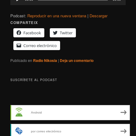
de
audio
Podcast:
Reproducir en una nueva ventana
|
Descargar
COMPARTEIX
Facebook
Twitter
Correo electrónico
Publicado en
Radio Nikosia
|
Deja un comentario
SUSCRÍBETE AL PODCAST
Android
por correo electrónico