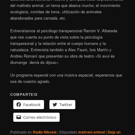
del maltrato animal, un tema que abarca mucho; el movimiento
ecologista, corridas de toros, utilización de animales
abandonados para carnada, etc.
Entrevistamos al psicólogo transpersonal Ramón V. Albareda
que nos cuenta su punto de vista sobre la psicología
transpersonal y la relación entre el cuerpo humano y la
naturaleza. Entrevista también a Alex Fauró, Isis Martín y
Andreu Romaní que presentan su obra de teatro «Si avui és
diumenge demà és dijous».
Un programa especial con una música espacial, esperamos que
sea de vuestro agrado.
COMPARTEIX
Facebook
Twitter
Correo electrónico
Publicado en
Radio Nikosia
|
Etiquetado
maltrato animal
|
Deja un