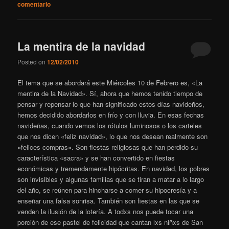
comentario
La mentira de la navidad
Posted on
12/02/2010
El tema que se abordará este Miércoles 10 de Febrero es, «La
mentira de la Navidad». Sí, ahora que hemos tenido tiempo de
pensar y repensar lo que han significado estos días navideños,
hemos decidido abordarlos en frío y con lluvia. En esas fechas
navideñas, cuando vemos los rótulos luminosos o los carteles
que nos dicen «feliz navidad», lo que nos desean realmente son
«felices compras». Son fiestas religiosas que han perdido su
característica «sacra» y se han convertido en fiestas
económicas y tremendamente hipócritas. En navidad, los pobres
son invisibles y algunas familias que se tiran a matar a lo largo
del año, se reúnen para hincharse a comer su hipocresía y a
enseñar una falsa sonrisa. También son fiestas en las que se
venden la ilusión de la lotería. A todxs nos puede tocar una
porción de ese pastel de felicidad que cantan lxs niñxs de San