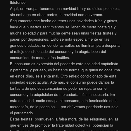
Ildefonso.
Aquí, en Europa, tenemos una navidad fría y de cielos plomizos,
sin embargo en otras partes, la navidad cae en verano.
Seguramente ese hecho de tener unas navidades frías y grises,
hace que nuestros sentimientos se llenen de cierta nostalgia y
mucha soledad y para mucha gente sean unas fiestas tristes y
pasen por depresiones. Esto se nota especialmente en las
grandes ciudades, en donde las calles se iluminan para despertar
el reflejo condicionado del consumo y la alegría boba del
consumidor de mercancías inútiles.
El consumo es expresión del poder de esta sociedad capitalista
y patriarcal y por eso, es bastante normal que quien no consuma
en estos días, se sienta mal. Otro reflejo condicionado de esta
sociedad espectacular. Además, el consumo puede darnos la
fantasía de que esa sensación de poder se reparte con el
consumo y la adquisición de mercadería inútil innecesaria. En
esta sociedad, nadie escapa al consumo, a la fascinación de la
mercancía, de la posesión…, por ahí vemos por dónde nos sale
el patriarcado.
Estas fiestas, promueven la falsa moral de las religiones, en las
que en vez de promover la fraternidad colectiva, potencian la