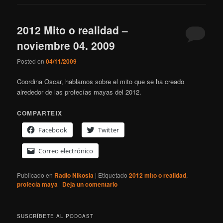
2012 Mito o realidad –
noviembre 04. 2009
Posted on
04/11/2009
Coordina Oscar, hablamos sobre el mito que se ha creado
alrededor de las profecías mayas del 2012.
COMPARTEIX
Facebook
Twitter
Correo electrónico
Publicado en
Radio Nikosia
|
Etiquetado
2012 mito o realidad
,
profecía maya
|
Deja un comentario
SUSCRÍBETE AL PODCAST