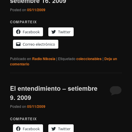
setiembre 16. 2009
Posted on
05/11/2009
COMPARTEIX
Facebook
Twitter
Correo electrónico
Publicado en
Radio Nikosia
|
Etiquetado
coleccionables
|
Deja un
comentario
El entendimiento – setiembre
9. 2009
Posted on
05/11/2009
COMPARTEIX
Facebook
Twitter