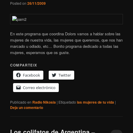
Posted on
26/11/2009
En este programa que coordina Dolors vamos a hablar sobre las
mujeres de nuestra vida, las mujeres que queremos, que nos han
marcado u odiado, etc… Bonito programa dedicado a todas las
mujeres, esperamos que os guste.
COMPARTEIX
Facebook
Twitter
Correo electrónico
Publicado en
Radio Nikosia
|
Etiquetado
las mujeres de tu vida
|
Deja un comentario
Los colifatos de Argentina –