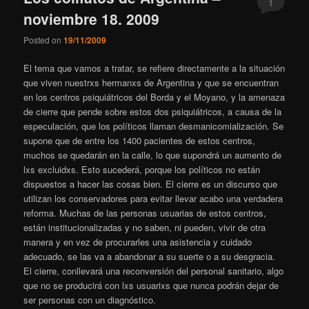
1
noviembre 18. 2009
Posted on
19/11/2009
El tema que vamos a tratar, se refiere directamente a la situación
que viven nuestrxs hermanxs de Argentina y que se encuentran
en los centros psiquiátricos del Borda y el Moyano, y la amenaza
de cierre que pende sobre estos dos psiquiátricos, a causa de la
especulación, que los políticos llaman desmanicomialización. Se
supone que de entre los 1400 pacientes de estos centros,
muchos se quedarán en la calle, lo que supondrá un aumento de
lxs excluidxs. Esto sucederá, porque los políticos no están
dispuestos a hacer las cosas bien. El cierre es un discurso que
utilizan los conservadores para evitar llevar acabo una verdadera
reforma. Muchas de las personas usuarias de estos centros,
están institucionalizadas y no saben, ni pueden, vivir de otra
manera y en vez de procurarles una asistencia y cuidado
adecuado, se las va a abandonar a su suerte o a su desgracia.
El cierre, conllevará una reconversión del personal sanitario, algo
que no se producirá con lxs usuarixs que nunca podrán dejar de
ser personas con un diagnóstico.