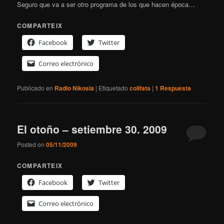
Seguro que va a ser otro programa de los que hacen época…
COMPARTEIX
Facebook
Twitter
Correo electrónico
Publicado en
Radio Nikosia
|
Etiquetado
colifata
|
1
Respuesta
El otoño – setiembre 30. 2009
Posted on
05/11/2009
COMPARTEIX
Facebook
Twitter
Correo electrónico