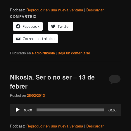
audio
Podcast:
Reproducir en una nueva ventana
|
Descargar
COMPARTEIX
Facebook
Twitter
Correo electrónico
Publicado en
Radio Nikosia
|
Deja un comentario
Nikosia. Ser o no ser – 13 de
febrer
Posted on
28/02/2013
Reproductor
00:00
00:00
de
audio
Podcast:
Reproducir en una nueva ventana
|
Descargar