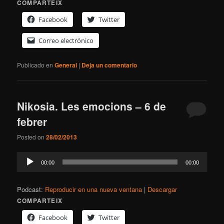
COMPARTEIX
Facebook
Twitter
Correo electrónico
Publicado en
General
|
Deja un comentario
Nikosia. Les emocions – 6 de
febrer
Posted on
28/02/2013
Reproductor
00:00
00:00
de
audio
Podcast:
Reproducir en una nueva ventana
|
Descargar
COMPARTEIX
Facebook
Twitter