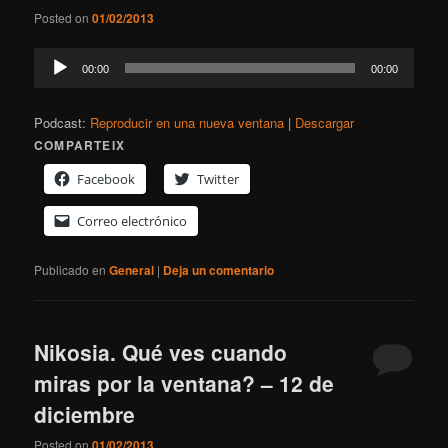
Posted on
01/02/2013
Reproductor
00:00
00:00
de
audio
Podcast:
Reproducir en una nueva ventana
|
Descargar
COMPARTEIX
Facebook
Twitter
Correo electrónico
Publicado en
General
|
Deja un comentario
Nikosia. Qué ves cuando
miras por la ventana? – 12 de
diciembre
Posted on
01/02/2013