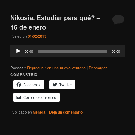
Nikosia. Estudiar para qué? –
16 de enero
Posted on
01/02/2013
Reproductor
00:00
00:00
de
audio
Podcast:
Reproducir en una nueva ventana
|
Descargar
COMPARTEIX
Facebook
Twitter
Correo electrónico
Publicado en
General
|
Deja un comentario