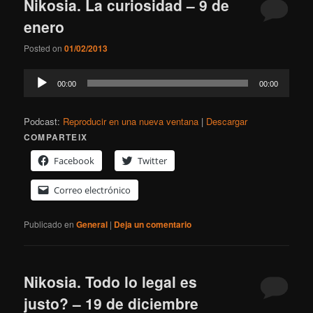
Nikosia. La curiosidad – 9 de
enero
Posted on
01/02/2013
Reproductor
00:00
00:00
de
audio
Podcast:
Reproducir en una nueva ventana
|
Descargar
COMPARTEIX
Facebook
Twitter
Correo electrónico
Publicado en
General
|
Deja un comentario
Nikosia. Todo lo legal es
justo? – 19 de diciembre