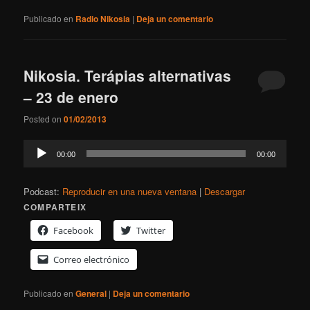
Publicado en
Radio Nikosia
|
Deja un comentario
Nikosia. Terápias alternativas
– 23 de enero
Posted on
01/02/2013
Reproductor
00:00
00:00
de
audio
Podcast:
Reproducir en una nueva ventana
|
Descargar
COMPARTEIX
Facebook
Twitter
Correo electrónico
Publicado en
General
|
Deja un comentario