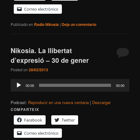
Correo electrónico
Publicado en
Radio Nikosia
|
Deja un comentario
Nikosia. La llibertat
d’expresió – 30 de gener
Posted on
28/02/2013
Reproductor
00:00
00:00
de
audio
Podcast:
Reproducir en una nueva ventana
|
Descargar
COMPARTEIX
Facebook
Twitter
Correo electrónico