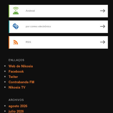
Android
por correo electrónico
RSS
ENLLAÇOS
Web de Nikosia
Facebook
Twiter
Contrabanda FM
Nikosia TV
ARCHIVOS
agosto 2026
julio 2026