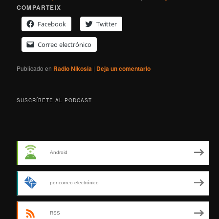
COMPARTEIX
Facebook
Twitter
Correo electrónico
Publicado en
Radio Nikosia
|
Deja un comentario
SUSCRÍBETE AL PODCAST
Android
por correo electrónico
RSS