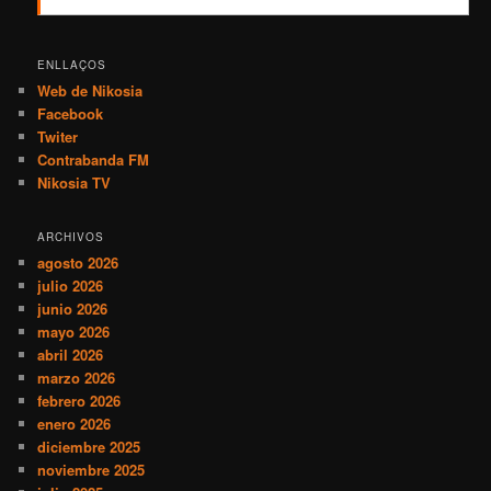
ENLLAÇOS
Web de Nikosia
Facebook
Twiter
Contrabanda FM
Nikosia TV
ARCHIVOS
agosto 2026
julio 2026
junio 2026
mayo 2026
abril 2026
marzo 2026
febrero 2026
enero 2026
diciembre 2025
noviembre 2025