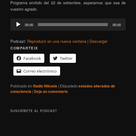
Programa emitido del 22 de setiembre, esperamos que sea de
vuestro agrado.
Reproductor
00:00
00:00
de
audio
Podcast:
Reproducir en una nueva ventana
|
Descargar
COMPARTEIX
Facebook
Twitter
Correo electrónico
Publicado en
Radio Nikosia
|
Etiquetado
estados alterados de
consciencia
|
Deja un comentario
SUSCRÍBETE AL PODCAST