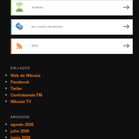
Android
por correo electrónico
RSS
ENLLAÇOS
Web de Nikosia
Facebook
Twiter
Contrabanda FM
Nikosia TV
ARCHIVOS
agosto 2026
julio 2026
junio 2026