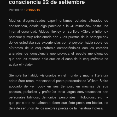
consciencia 22 de setiembre
Posted on
19/10/2010
Muchos diagnosticados experimentamos estados alterados de
consciencia, desde algo parecido a la «iluminación» hasta una
infernal oscuridad. Aldous Huxley en su libro «Cielo e infierno»
posterior y muy relacionado con «Las puertas de la percepción»
donde estudiaba sus experiencias con el peyote, habla sobre los
síntomas de la esquizofrenia comparándolos con los estados
alterados de consciencia que provoca el peyote mencionando
que son los mismos solo que en el caso de la esquizofrenia no
acaba el «viaje».
Siempre ha habido visionarios en el mundo y mucha literatura
sobre éste tema, mencionar al poeta prerromántico William Blake
apodado de «el loco» en sus tiempos, en muchas de sus
poesías, preludios y profecías tenia largas conversaciones con
personajes bíblicos, demonios, personajes mitológicos, etc.. y
que por cierto actualmente dicen que éste poeta era bipolar, no
deja de ser unos de los mejores poetas de la literatura inglesa.