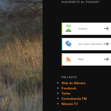
SUSCRÍBETE AL PODCAST
Android
por correo electrónico
RSS
ENLLAÇOS
Web de Nikosia
Facebook
Twiter
Contrabanda FM
Nikosia TV