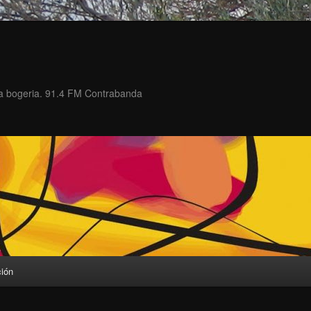
 la bogeria. 91.4 FM Contrabanda
ción